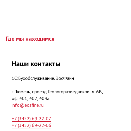
Где мы находимся
Наши контакты
1С:Бухобслуживание. ЭосФайн
г. Тюмень, проезд Геологоразведчиков, д. 6В,
оф. 401, 402, 404а
info@eosfine.ru
+7 (3452) 69-22-07
+7 (3452) 69-22-06